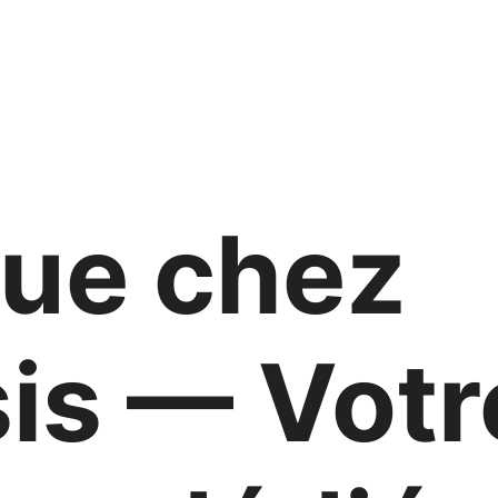
ue chez
is — Votr