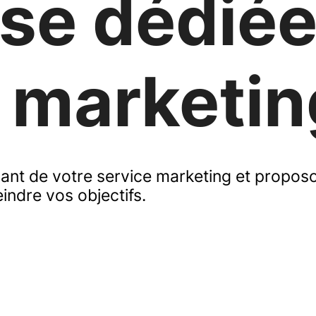
ise dédiée
 marketin
ant de votre service marketing et propo
indre vos objectifs.