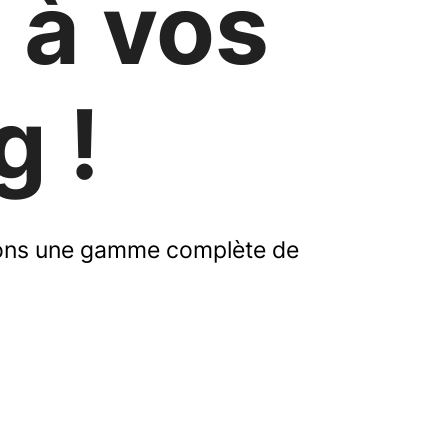
 à vos
g !
sons une gamme complète de