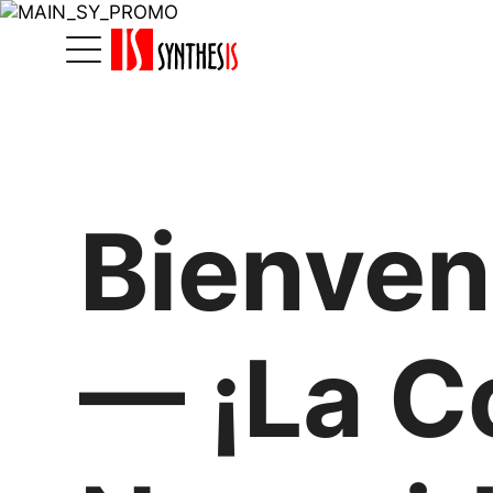
Bienven
— ¡La C