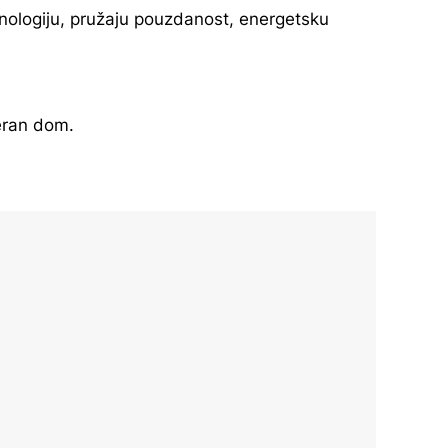
nologiju, pružaju pouzdanost, energetsku
eran dom.