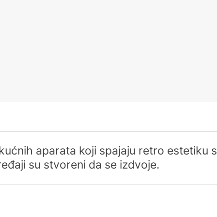
kućnih aparata koji spajaju retro esteti
ređaji su stvoreni da se izdvoje.