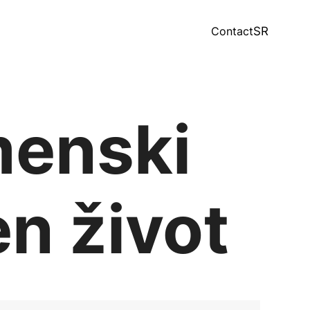
Contact
SR
menski
n život