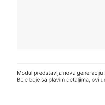
Modul predstavlja novu generaciju 
Bele boje sa plavim detaljima, ovi u