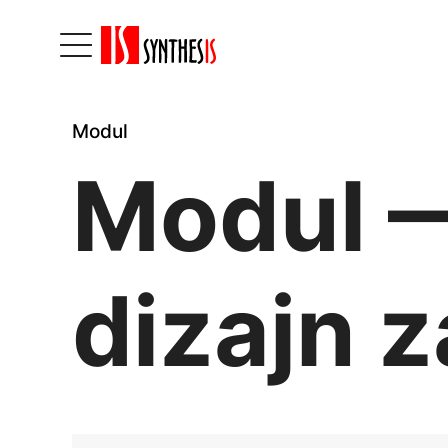
Modul
Modul 
dizajn 